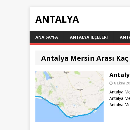
ANTALYA
ANA SAYFA
ANTALYA İLÇELERI
ANT
Antalya Mersin Arası Kaç
Antaly
8 Ekim 2
Antalya Me
Antalya Me
Antalya Me