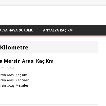
ALYA HAVA DURUMU
ANTALYA KAÇ KM
 Kilometre
a Mersin Arası Kaç Km
016
0
rsin Arası Kaç Km
rsin Arası Kaç Saat
rsin Uçuş Mesafesi