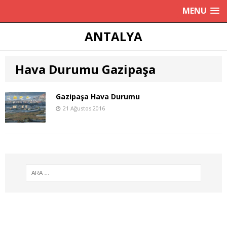
MENU
ANTALYA
Hava Durumu Gazipaşa
Gazipaşa Hava Durumu
21 Ağustos 2016