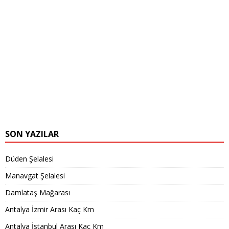
SON YAZILAR
Düden Şelalesi
Manavgat Şelalesi
Damlataş Mağarası
Antalya İzmir Arası Kaç Km
Antalya İstanbul Arası Kaç Km