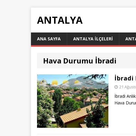
ANTALYA
ANA SAYFA
ANTALYA İLÇELERI
ANT
Hava Durumu İbradi
İbradi
21 Ağust
İbradi Anl
Hava Duru