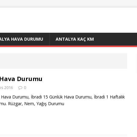
ALYA HAVA DURUMU
ANTALYA KAÇ KM
 Hava Durumu
os 2016
0
ık Hava Durumu, İbradi 15 Günlük Hava Durumu, İbradi 1 Haftalık
mu. Rüzgar, Nem, Yağış Durumu